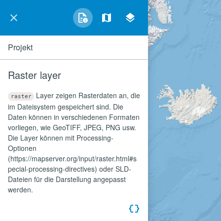
Projekt
Raster layer
Layer zeigen Rasterdaten an, die
raster
im Dateisystem gespeichert sind. Die
Daten können in verschiedenen Formaten
vorliegen, wie GeoTIFF, JPEG, PNG usw.
Die Layer können mit Processing-
Optionen
(https://mapserver.org/input/raster.html#s
pecial-processing-directives) oder SLD-
Dateien für die Darstellung angepasst
werden.