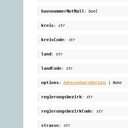
hausnummerNotNull
:
bool
kreis
:
str
kreisCode
:
str
land
:
str
landCode
:
str
options
:
AdresseQueryOptions
|
None
regierungsbezirk
:
str
regierungsbezirkCode
:
str
strasse
:
str