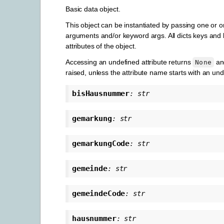
Basic data object.
This object can be instantiated by passing one or 
arguments and/or keyword args. All dicts keys an
attributes of the object.
Accessing an undefined attribute returns
and
None
raised, unless the attribute name starts with an un
bisHausnummer
:
str
gemarkung
:
str
gemarkungCode
:
str
gemeinde
:
str
gemeindeCode
:
str
hausnummer
:
str